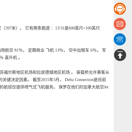
397米）。 它有两条跑道 ：13/31是600英尺×100英尺
通用航空 81％， 定期商业 飞机 13％， 空中出租车 6％， 军
％ 直升机 。
苏福尔斯地区机场和拉皮德城地区机场 。 装载桥允许乘客从
。 截至2015年3月， Delta Connection是目前
航班仅提供喷气式飞机服务。 保罗在他们的加拿大航空Jet