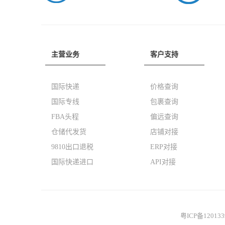
主营业务
客户支持
国际快递
价格查询
国际专线
包裹查询
FBA头程
偏远查询
仓储代发货
店铺对接
9810出口退税
ERP对接
国际快递进口
API对接
粤ICP备12013