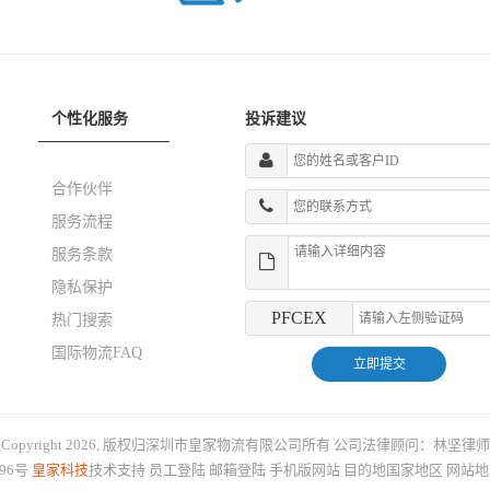
个性化服务
投诉建议
合作伙伴
服务流程
服务条款
隐私保护
PFCEX
热门搜索
国际物流FAQ
Copyright 2026, 版权归深圳市皇家物流有限公司所有
公司法律顾问：林坚律师
396号
皇家科技
技术支持
员工登陆
邮箱登陆
手机版网站
目的地国家地区
网站地