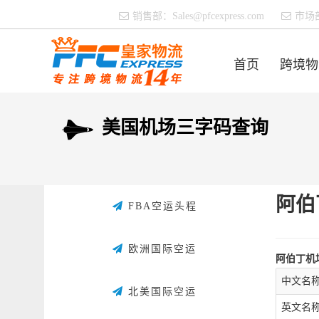
销售部：
Sales@pfcexpress.com
市场
首页
跨境物
美国机场三字码查询
阿伯
FBA空运头程
欧洲国际空运
阿伯丁机
中文名
北美国际空运
英文名称：Ab