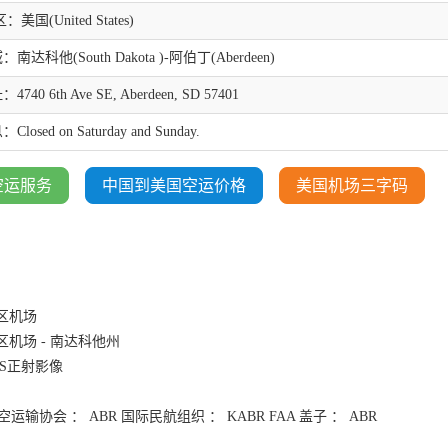
美国(United States)
达科他(South Dakota )-阿伯丁(Aberdeen)
40 6th Ave SE, Aberdeen, SD 57401
osed on Saturday and Sunday.
空运服务
中国到美国空运价格
美国机场三字码
区机场
机场 - 南达科他州
SGS正射影像
输协会 ： ABR 国际民航组织 ： KABR FAA 盖子 ： ABR