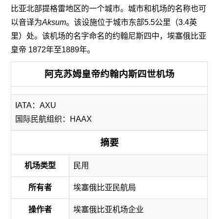
比亚北部提格雷地区的一个城市。城市和机场的名称也可
以音译为
Aksum
。该设施位于城市东部5.5公里（3.4英
里）处。该机场的名字命名的约翰尼斯四中，埃塞俄比亚
皇帝 1872年至1889年。
阿克苏姆皇帝约翰内斯四世机场
IATA：AXU
国际民航组织：HAAX
摘要
机场类型
民用
所有者
埃塞俄比亚民航局
操作者
埃塞俄比亚机场企业