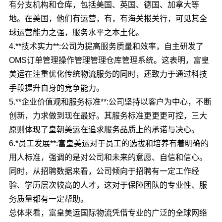
有分支机构和仓库，包括美国、英国、德国、加拿大等
地。在美国，他们有运营，有，有海关报关行，可见其全
球运营能力之强，服务水平之本土化。
4.**技术实力**:公司为提高服务质量和效率，自主研发了
OMS订单管理操作管理管理仓库管理系统。这表明，富皇
美运在注重优化传统物流服务的同时，还致力于通过科技
手段提升自身的竞争能力。
5.**企业价值观和服务标准**:公司坚持以客户为中心，不断
创新，力求做到现在最好。其服务标准更更更可控，三大
原则体现了皇朝美运在追求服务品质上的承诺与决心。
6.*员工发展**:富皇美运对于员工的选拔和培养有着明确的
用人标准，强调的是对公司和未来的意愿、自信和信心。
同时，从招聘数据来看，公司倾向于招聘有一定工作经
验、学历层次较高的人才，这对于保障团队的专业性、服
务质量都有一定帮助。
总体来看，富皇美运国际物流凭借专业的广泛的全球网络