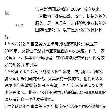
富皇美运国际物流自2009年成立以来，
一直致力于提供高效、安全、快捷的物流
服务，是一家具有丰富经验和专业技能的
05-22
国际物流公司。以下是对公司的具体评
价:
1.**公司背景**:富皇美运国际商贸物流有限公司成立于
2009年，总部位于深圳市宝安区西乡中央大道。作为一家
民营企业，多年来经营稳健，在深圳物流/交通行业拥有较
好的知名度排行榜。
2.**经营范围**:公司业务覆盖多个领域，包括海上、陆路、
航空国际货代国内货代。尤其值得一提的是，他们还涉足
跨境电商头单物流(如FBA头单)、国际空运/快递以及专线
小包等服务。此外，它们还提供传统的海运CIF/DDU/DDP
以及海外仓一件代发等业务。
3.**全球网络**:富皇美运国际物流在全球多个国家和地区设