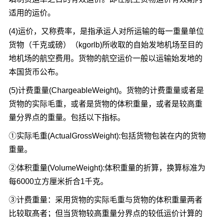
适用的运价。
(4)运价，又称费率，是指承运人对所运输的每一重量单位
货物（千克或磅）（kgorlb)所收取的自始发地机场至目的
地机场的航空费用。货物的航空运价一般以运输始发地的
本国货币公布。
(5)计费重量(ChargeableWeight)。货物的计费重量或者是
货物的实际毛重，或者是货物的体积重量，或者是较高重
量分界点的重量。包括以下指标。
①实际毛重(ActualGrossWeight):包括货物包装在内的货物
重量。
②体积重量(VolumeWeight):体积重量的折算，换算标准为
每6000立方厘米折合1千克。
③计费重量：采用货物的实际毛重与货物的体积重量两者
比较取髙者；但当货物较高重量分界点的较低运价计算的