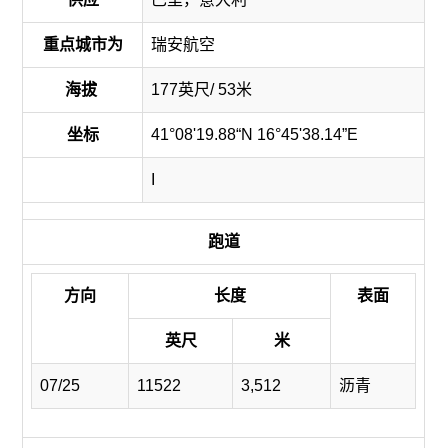
重点城市为
瑞安航空
海拔
177英尺/ 53米
坐标
41°08'19.88“N 16°45'38.14”E
I
跑道
方向
长度
表面
英尺
米
07/25
11522
3,512
沥青