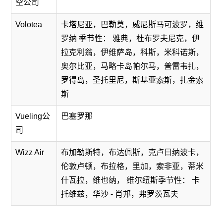
空公司
Volotea
卡塔尼亚，巴勒莫，威尼斯马可波罗，维
罗纳 季节性： 雅典，杜布罗夫尼克，伊
拉克利翁，伊维萨岛，科斯，米科诺斯，
奥尔比亚，马略卡岛帕尔马，普雷韦扎，
罗得岛，圣托里尼，斯基亚索斯，扎金索
斯
Vueling公
巴塞罗那
司
Wizz Air
布加勒斯特，布达佩斯，克卢日纳波卡，
伦敦卢顿，布拉格，里加，索非亚，蒂米
什瓦拉，维也纳， 维尔纽斯季节性： 卡
托维兹，华沙 - 肖邦，弗罗茨瓦夫