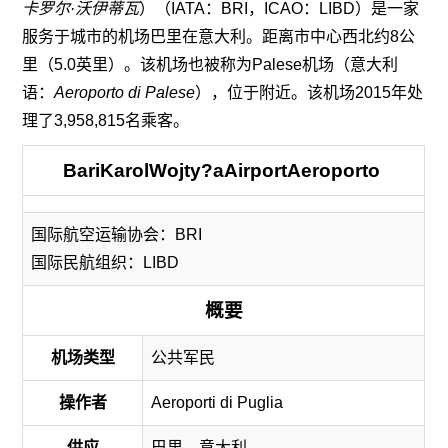
卡罗尔·沃伊蒂瓦
）（IATA：BRI，ICAO：LIBD）是一家
服务于城市的机场巴里在意大利。距离市中心西北约8公
里（5.0英里）。该机场也被称为Palese机场（意大利
语：
Aeroporto di Palese
），位于附近。该机场2015年处
理了3,958,815名乘客。
BariKarolWojty?aAirportAeroporto
国际航空运输协会：BRI
国际民航组织：LIBD
概要
机场类型
公共军民
操作者
Aeroporti di Puglia
供应
巴里，意大利