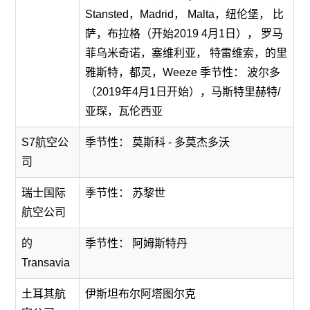
Stansted，Madrid， Malta，纽伦堡， 比
萨，布拉格（开始2019 4月1日）， 罗马
菲乌米奇诺，塞维利亚， 特雷维索，的里
雅斯特，都灵，Weeze 季节性： 波尔多
（2019年4月1日开始），马斯特里赫特/
亚琛，瓦伦西亚
S7航空公
季节性： 莫斯科 - 多莫杰多沃
司
瑞士国际
季节性： 苏黎世
航空公司
的
季节性： 阿姆斯特丹
Transavia
土耳其航
伊斯坦布尔阿塔图尔克