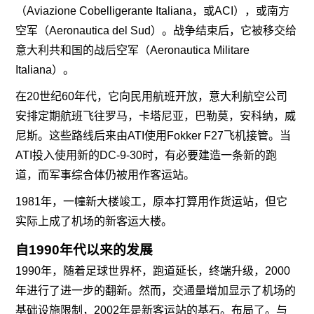
（Aviazione Cobelligerante Italiana，或ACI），或南方
空军（Aeronautica del Sud）。战争结束后，它被移交给
意大利共和国的战后空军（Aeronautica Militare
Italiana）。
在20世纪60年代，它向民用航班开放，意大利航空公司
安排定期航班飞往罗马，卡塔尼亚，巴勒莫，安科纳，威
尼斯。这些路线后来由ATI使用Fokker F27飞机接管。当
ATI投入使用新的DC-9-30时，有必要建造一条新的跑
道，而军事综合体仍被用作客运站。
1981年，一幢新大楼竣工，原本打算用作货运站，但它
实际上成了机场的新客运大楼。
自1990年代以来的发展
1990年，随着足球世界杯，跑道延长，终端升级，2000
年进行了进一步的翻新。然而，交通量增加显示了机场的
基础设施限制，2002年是新客运站的基石。布局了。与