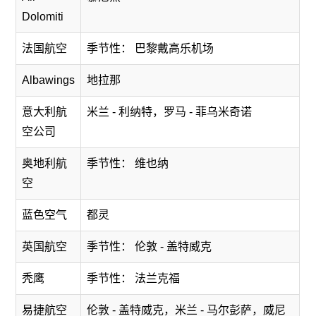
Dolomiti
法国航空
季节性： 巴黎戴高乐机场
Albawings
地拉那
意大利航
米兰 - 利纳特，罗马 - 菲乌米奇诺
空公司
奥地利航
季节性： 维也纳
空
蓝色空气
都灵
英国航空
季节性： 伦敦 - 盖特威克
秃鹰
季节性： 法兰克福
易捷航空
伦敦 - 盖特威克，米兰 - 马尔彭萨，威尼