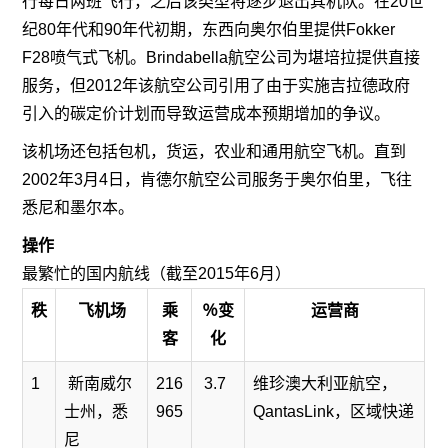
行每日两班飞行，之后该类型将逐步退出其机队。在20世
纪80年代和90年代初期，东西向奥尔伯里提供Fokker
F28喷气式飞机。Brindabella航空公司为堪培拉提供直接
服务，但2012年该航空公司引用了由于实施吉拉德政府
引入的碳定价计划而导致运营成本预期增加的争议。
该机场还包括包机，货运，农业和通用航空飞机。直到
2002年3月4日，肯德尔航空公司服务于奥尔伯里，飞往
悉尼和墨尔本。
操作
最繁忙的国内航线（截至2015年6月）
秩
飞机场
乘
％变
运营商
客
化
1
新南威尔
216
3.7
维珍澳大利亚航空，
士州，悉
965
QantasLink，区域快递
尼