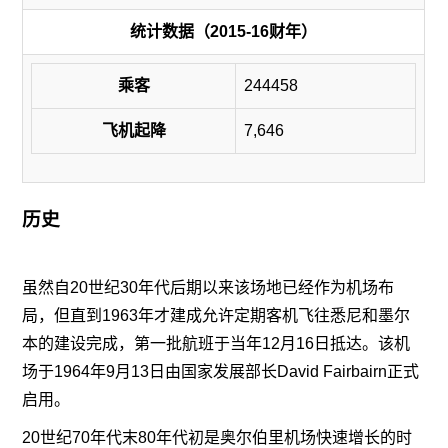
统计数据（2015-16财年）
乘客
244458
飞机起降
7,646
历史
虽然自20世纪30年代后期以来该场地已经作为机场布
局，但直到1963年才建成允许定期客机飞往悉尼和墨尔
本的建设完成，第一批航班于当年12月16日抵达。该机
场于1964年9月13日由国家发展部长David Fairbairn正式
启用。
20世纪70年代末80年代初是奥尔伯里机场快速增长的时