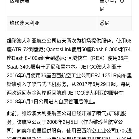
区域快递
墨尔本，悉
尼
维珍澳大利亚
悉尼
维珍澳大利亚航空公司每天两次为机场提供服务，使用68
座ATR-72到悉尼; QantasLink使用50座Dash 8-300s和74
座Dash 8-400s组合到悉尼; 区域快车（REX）使用36座
Saab 340s服务于悉尼和墨尔本。JETGO澳大利亚于
2016年6月使用36座巴西航空工业公司ERJ-135LR向布里
斯班引入了喷气式飞机服务，从2017年6月29日起，每周
两次返回黄金海岸返回航班.JETGO澳大利亚的服务在
2018年6月1日公司进入自愿管理后停止。
此前，维珍澳大利亚航空公司已经开通了喷气式飞机服
务，该航空公司于2008年2月5日（作为维珍蓝航空公
司）向奥尔伯里提供服务，使用巴西航空工业公司170s进