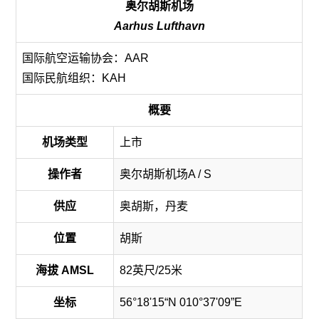
奥尔胡斯机场
Aarhus Lufthavn
国际航空运输协会：AAR
国际民航组织：KAH
概要
机场类型
上市
操作者
奥尔胡斯机场A / S
供应
奥胡斯，丹麦
位置
胡斯
海拔 AMSL
82英尺/25米
坐标
56°18'15“N 010°37'09”E