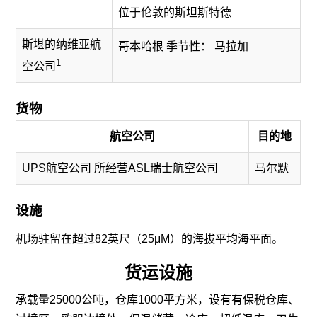
位于伦敦的斯坦斯特德
斯堪的纳维亚航
哥本哈根 季节性： 马拉加
1
空公司
货物
航空公司
目的地
UPS航空公司 所经营ASL瑞士航空公司
马尔默
设施
机场驻留在超过82英尺（25μM）的海拔平均海平面。
货运设施
承载量25000公吨，仓库1000平方米，设有有保税仓库、