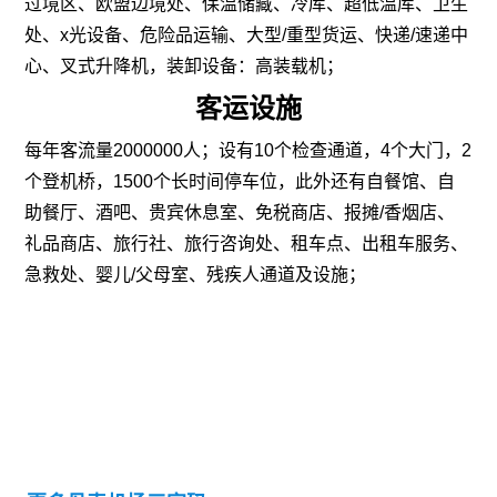
过境区、欧盟边境处、保温储藏、冷库、超低温库、卫生
处、x光设备、危险品运输、大型/重型货运、快递/速递中
心、叉式升降机，装卸设备：高装载机；
客运设施
每年客流量2000000人；设有10个检查通道，4个大门，2
个登机桥，1500个长时间停车位，此外还有自餐馆、自
助餐厅、酒吧、贵宾休息室、免税商店、报摊/香烟店、
礼品商店、旅行社、旅行咨询处、租车点、出租车服务、
急救处、婴儿/父母室、残疾人通道及设施；