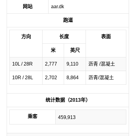
网站
aar.dk
跑道
方向
长度
表面
米
英尺
10L / 28R
2,777
9,110
沥青 /混凝土
10R / 28L
2,702
8,864
沥青/混凝土
统计数据（2013年）
乘客
459,913