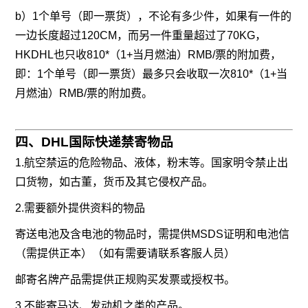
b）1个单号（即一票货），不论有多少件，如果有一件的
一边长度超过120CM，而另一件重量超过了70KG，
HKDHL也只收810*（1+当月燃油）RMB/票的附加费，
即：1个单号（即一票货）最多只会收取一次810*（1+当
月燃油）RMB/票的附加费。
四、DHL国际快递禁寄物品
1.航空禁运的危险物品、液体，粉末等。国家明令禁止出
口货物，如古董，货币及其它侵权产品。
2.需要额外提供资料的物品
寄送电池及含电池的物品时，需提供MSDS证明和电池信
（需提供正本）（如有需要请联系客服人员）
邮寄名牌产品需提供正规购买发票或授权书。
3.不能寄马达、发动机之类的产品。