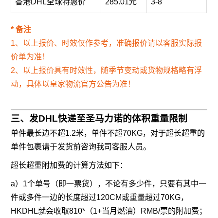
香港DHL全球特惠价
285.01元
3-8
* 备注
1、以上报价、时效仅作参考，准确报价请以客服实际报
价单为准！
2、以上报价具有时效性，随季节变动或货物规格略有浮
动，具体以皇家物流官方公告为准！
三、发DHL快递至圣马力诺的体积重量限制
单件最长边不超1.2米，单件不超70KG，对于超长超重的
单件包裹请于发货前咨询我司客服人员。
超长超重附加费的计算方法如下：
a）1个单号（即一票货），不论有多少件，只要有其中一
件或多件一边的长度超过120CM或重量超过70KG，
HKDHL就会收取810*（1+当月燃油）RMB/票的附加费；