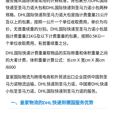
服务遵从国际快递常用的计费标准，将包裹分为DHL国际
快递至圣马力诺大包和DHL国际快递到圣马力诺小包两种
规格，DHL国际快递到圣马力诺大包是指计费重量21公斤
及以上的包裹，按照一公斤一个单位收取费用，单价为均
价，无首重续重的分别。DHL国际快递至圣马力诺小包是
指计费重量21KG及以下计费重量的包裹，按照0.5KG一
个单位收取费用，有首重续重之分。
DHL国际快递计费重量取物品的实际称重和体积重量之间
的大者计费，体积重量计算公式：长cm X 宽cm X 高cm
/6000
皇家国际物流为跨境电商和外贸进出口企业提供中国到圣
马力诺物流运输，DHL快递到圣马力诺，中国寄DHL快递
小包至圣马力诺，DHL国际快递到圣马力诺的服务。
一、皇家物流的DHL快递到德国服务优势