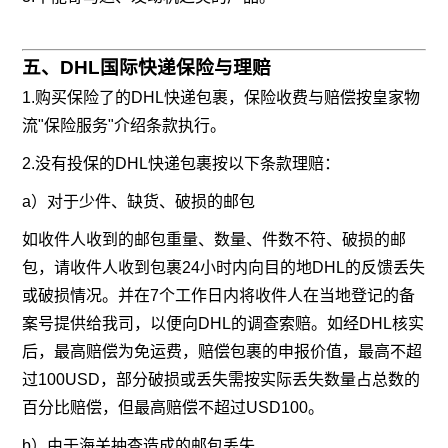
五、DHL国际快递保险与理赔
1.购买保险了的DHL快递包裹，保险收费与赔偿按皇家物
流"保险服务"介绍条款执行。
2.没有投保的DHL快递包裹按以下条款理赔：
a）对于少件、缺货、破损的邮包
如收件人收到的邮包重量、数量、件数不符、破损的邮
包，请收件人收到包裹24小时内向目的地DHL的反馈丢失
或破损情况。并在7个工作日内将收件人在当地登记的备
案号提供给我司，以便向DHL的调查索赔。如经DHL核实
后，最高赔偿为免运费，赔偿包裹的申报价值，最高不超
过100USD，部分破损或丢失需按实际丢失数量占总数的
百分比赔偿，但最高赔偿不超过USD100。
b）由于海关抽查造成的邮包丢失