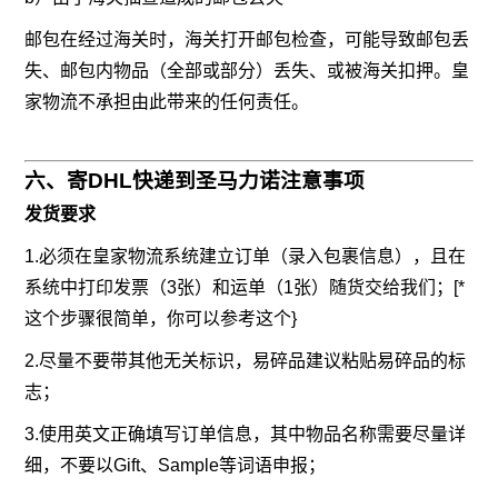
邮包在经过海关时，海关打开邮包检查，可能导致邮包丢
失、邮包内物品（全部或部分）丢失、或被海关扣押。皇
家物流不承担由此带来的任何责任。
六、寄DHL快递到圣马力诺注意事项
发货要求
1.必须在皇家物流系统建立订单（录入包裹信息），且在
系统中打印发票（3张）和运单（1张）随货交给我们；[*
这个步骤很简单，你可以参考这个}
2.尽量不要带其他无关标识，易碎品建议粘贴易碎品的标
志；
3.使用英文正确填写订单信息，其中物品名称需要尽量详
细，不要以Gift、Sample等词语申报；