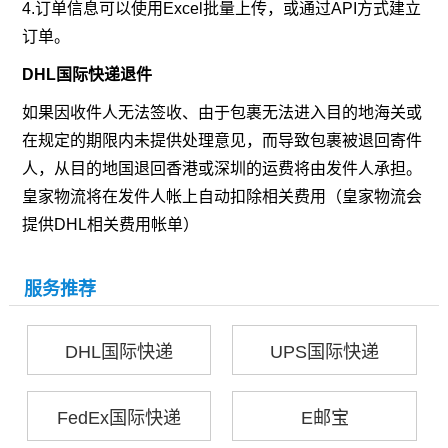
4.订单信息可以使用Excel批量上传，或通过API方式建立
订单。
DHL国际快递退件
如果因收件人无法签收、由于包裹无法进入目的地海关或
在规定的期限内未提供处理意见，而导致包裹被退回寄件
人，从目的地国退回香港或深圳的运费将由发件人承担。
皇家物流将在发件人帐上自动扣除相关费用（皇家物流会
提供DHL相关费用帐单）
服务推荐
DHL国际快递
UPS国际快递
FedEx国际快递
E邮宝