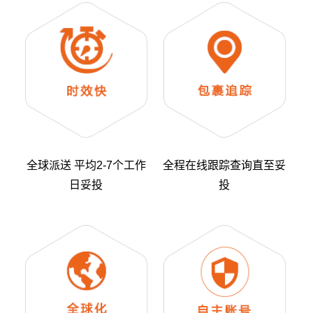
全球派送 平均2-7个工作
全程在线跟踪查询直至妥
日妥投
投