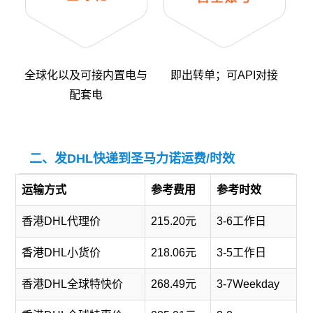
全球化以及可接内置电与
即出转单；可API对接
配套电
二、发DHL快递到圣马力诺运费/时效
运输方式
参考费用
参考时效
香港DHL代理价
215.20元
3-6工作日
香港DHL小货价
218.06元
3-5工作日
香港DHL全球特快价
268.49元
3-7Weekday