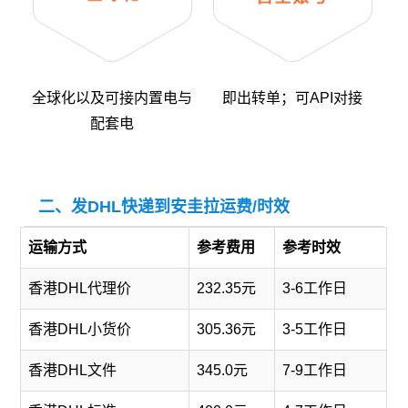
全球化以及可接内置电与
即出转单；可API对接
配套电
二、发DHL快递到安圭拉运费/时效
运输方式
参考费用
参考时效
香港DHL代理价
232.35元
3-6工作日
香港DHL小货价
305.36元
3-5工作日
香港DHL文件
345.0元
7-9工作日