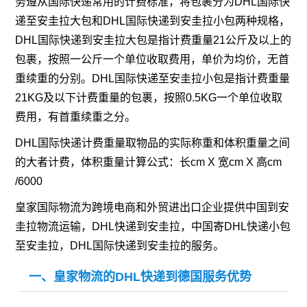
务遵从国际快递常用的计费标准，将包裹分为DHL国际快
递至安圭拉大包和DHL国际快递到安圭拉小包两种规格，
DHL国际快递到安圭拉大包是指计费重量21公斤及以上的
包裹，按照一公斤一个单位收取费用，单价为均价，无首
重续重的分别。DHL国际快递至安圭拉小包是指计费重量
21KG及以下计费重量的包裹，按照0.5KG一个单位收取
费用，有首重续重之分。
DHL国际快递计费重量取物品的实际称重和体积重量之间
的大者计费，体积重量计算公式：长cm X 宽cm X 高cm
/6000
皇家国际物流为跨境电商和外贸进出口企业提供中国到安
圭拉物流运输，DHL快递到安圭拉，中国寄DHL快递小包
至安圭拉，DHL国际快递到安圭拉的服务。
一、皇家物流的DHL快递到德国服务优势