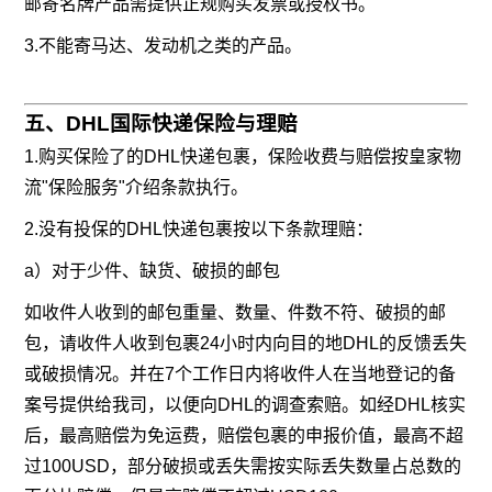
邮寄名牌产品需提供正规购买发票或授权书。
3.不能寄马达、发动机之类的产品。
五、DHL国际快递保险与理赔
1.购买保险了的DHL快递包裹，保险收费与赔偿按皇家物
流"保险服务"介绍条款执行。
2.没有投保的DHL快递包裹按以下条款理赔：
a）对于少件、缺货、破损的邮包
如收件人收到的邮包重量、数量、件数不符、破损的邮
包，请收件人收到包裹24小时内向目的地DHL的反馈丢失
或破损情况。并在7个工作日内将收件人在当地登记的备
案号提供给我司，以便向DHL的调查索赔。如经DHL核实
后，最高赔偿为免运费，赔偿包裹的申报价值，最高不超
过100USD，部分破损或丢失需按实际丢失数量占总数的