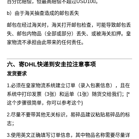
百分比赔偿，但最高赔偿不超过USD100。
b）由于海关抽查造成的邮包丢失
邮包在经过海关时，海关打开邮包检查，可能导致邮包丢
失、邮包内物品（全部或部分）丢失、或被海关扣押。皇
家物流不承担由此带来的任何责任。
六、寄DHL快递到安圭拉注意事项
发货要求
1.必须在皇家物流系统建立订单（录入包裹信息），且在
系统中打印发票（3张）和运单（1张）随货交给我们；[*
这个步骤很简单，你可以参考这个}
2.尽量不要带其他无关标识，易碎品建议粘贴易碎品的标
志；
3.使用英文正确填写订单信息，其中物品名称需要尽量详