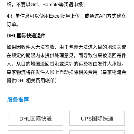
细，不要以Gift、Sample等词语申报；
4.订单信息可以使用Excel批量上传，或通过API方式建立
订单。
DHL国际快递退件
如果因收件人无法签收、由于包裹无法进入目的地海关或
在规定的期限内未提供处理意见，而导致包裹被退回寄件
人，从目的地国退回香港或深圳的运费将由发件人承担。
皇家物流将在发件人帐上自动扣除相关费用（皇家物流会
提供DHL相关费用帐单）
服务推荐
DHL国际快递
UPS国际快递