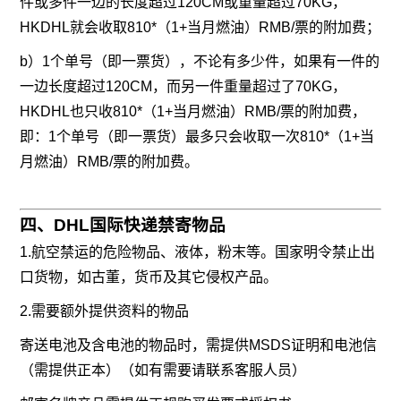
件或多件一边的长度超过120CM或重量超过70KG，
HKDHL就会收取810*（1+当月燃油）RMB/票的附加费；
b）1个单号（即一票货），不论有多少件，如果有一件的
一边长度超过120CM，而另一件重量超过了70KG，
HKDHL也只收810*（1+当月燃油）RMB/票的附加费，
即：1个单号（即一票货）最多只会收取一次810*（1+当
月燃油）RMB/票的附加费。
四、DHL国际快递禁寄物品
1.航空禁运的危险物品、液体，粉末等。国家明令禁止出
口货物，如古董，货币及其它侵权产品。
2.需要额外提供资料的物品
寄送电池及含电池的物品时，需提供MSDS证明和电池信
（需提供正本）（如有需要请联系客服人员）