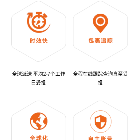
全球派送 平均2-7个工作
全程在线跟踪查询直至妥
日妥投
投