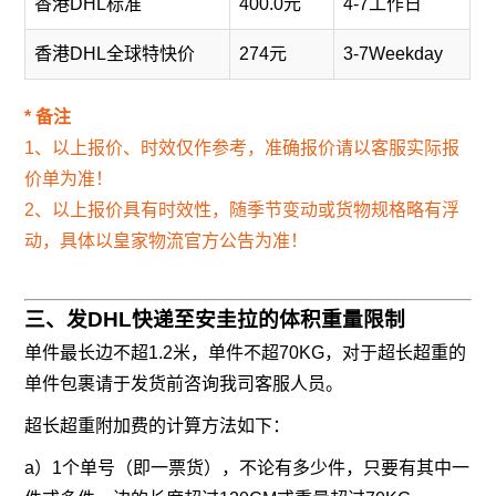
香港DHL标准
400.0元
4-7工作日
香港DHL全球特快价
274元
3-7Weekday
* 备注
1、以上报价、时效仅作参考，准确报价请以客服实际报
价单为准！
2、以上报价具有时效性，随季节变动或货物规格略有浮
动，具体以皇家物流官方公告为准！
三、发DHL快递至安圭拉的体积重量限制
单件最长边不超1.2米，单件不超70KG，对于超长超重的
单件包裹请于发货前咨询我司客服人员。
超长超重附加费的计算方法如下：
a）1个单号（即一票货），不论有多少件，只要有其中一